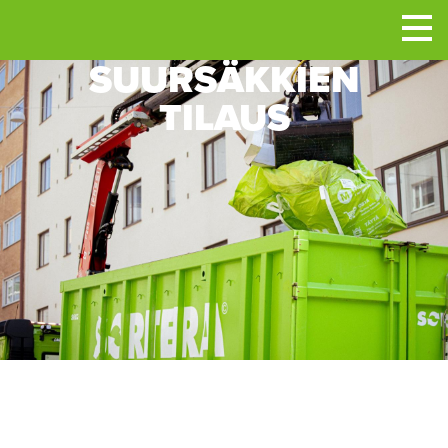
Men
SUURSÄKKIEN
TILAUS