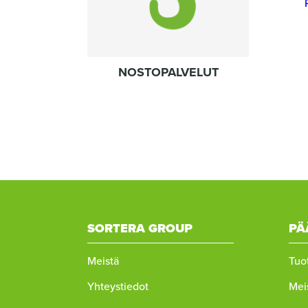
NOSTOPALVELUT
SORTERA GROUP
PÄ
Meistä
Tuot
Yhteystiedot
Mei