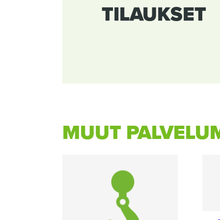
TILAUKSET
MUUT PALVELU