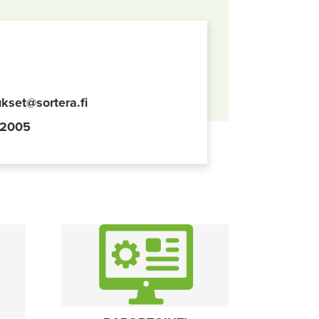
ukset@sortera.fi
2005