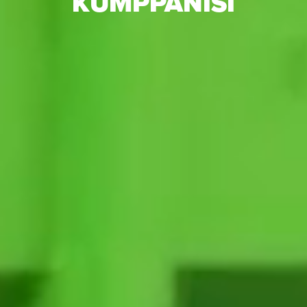
KUMPPANISI